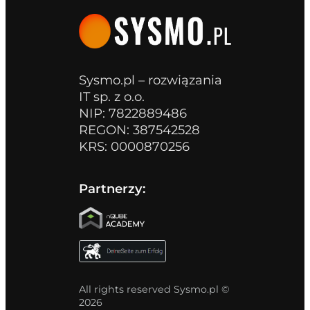
Sysmo.pl – rozwiązania
IT sp. z o.o.
NIP: 7822889486
REGON: 387542528
KRS: 0000870256
Partnerzy:
All rights reserved Sysmo.pl ©
2026