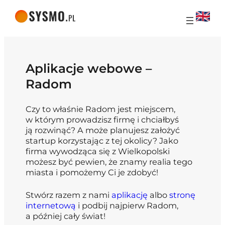
Aplikacje webowe –
Radom
Czy to właśnie Radom jest miejscem,
w którym prowadzisz firmę i chciałbyś
ją rozwinąć? A może planujesz założyć
startup korzystając z tej okolicy? Jako
firma wywodząca się z Wielkopolski
możesz być pewien, że znamy realia tego
miasta i pomożemy Ci je zdobyć!
Stwórz razem z nami
aplikację
albo
stronę
internetową
i podbij najpierw Radom,
a później cały świat!