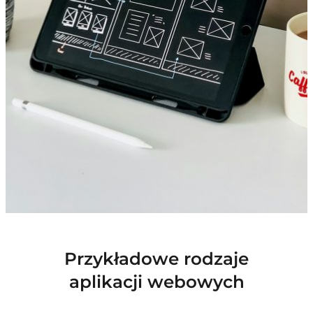
Przykładowe rodzaje
aplikacji webowych