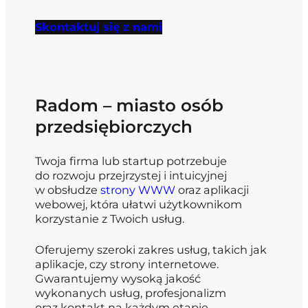
Skontaktuj się z nami
Radom – miasto osób
przedsiębiorczych
Twoja firma lub startup potrzebuje
do rozwoju przejrzystej i intuicyjnej
w obsłudze
strony WWW
oraz aplikacji
webowej, która ułatwi użytkownikom
korzystanie z Twoich usług.
Oferujemy szeroki zakres usług, takich jak
aplikacje, czy strony internetowe.
Gwarantujemy wysoką jakość
wykonanych usług, profesjonalizm
oraz kontakt na każdym etapie