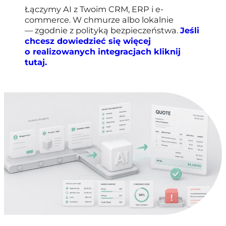
Łączymy AI z Twoim CRM, ERP i e-
commerce. W chmurze albo lokalnie
— zgodnie z polityką bezpieczeństwa.
Jeśli
chcesz dowiedzieć się więcej
o realizowanych integracjach kliknij
tutaj.