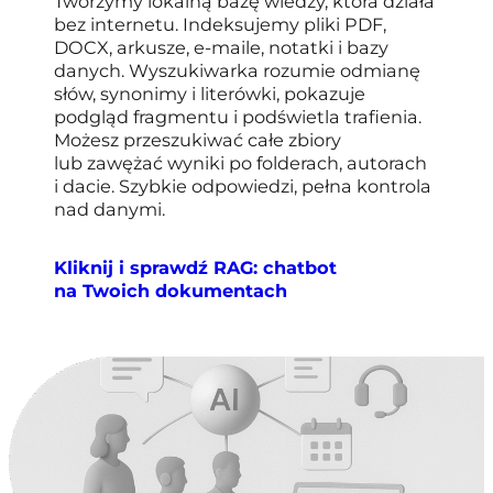
Tworzymy lokalną bazę wiedzy, która działa
bez internetu. Indeksujemy pliki PDF,
DOCX, arkusze, e-maile, notatki i bazy
danych. Wyszukiwarka rozumie odmianę
słów, synonimy i literówki, pokazuje
podgląd fragmentu i podświetla trafienia.
Możesz przeszukiwać całe zbiory
lub zawężać wyniki po folderach, autorach
i dacie. Szybkie odpowiedzi, pełna kontrola
nad danymi.
Kliknij i sprawdź RAG: chatbot
na Twoich dokumentach