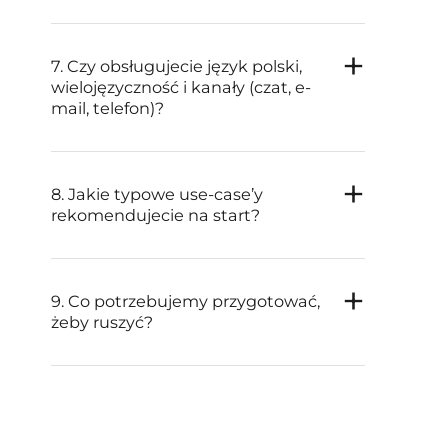
7. Czy obsługujecie język polski,
wielojęzyczność i kanały (czat, e-
mail, telefon)?
8. Jakie typowe use-case’y
rekomendujecie na start?
9. Co potrzebujemy przygotować,
żeby ruszyć?