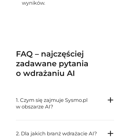
wyników.
FAQ – najczęściej
zadawane pytania
o wdrażaniu AI
1. Czym się zajmuje Sysmo.pl
w obszarze AI?
2. Dla jakich branż wdrażacie AI?