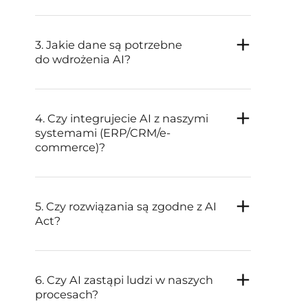
3. Jakie dane są potrzebne
do wdrożenia AI?
4. Czy integrujecie AI z naszymi
systemami (ERP/CRM/e-
commerce)?
5. Czy rozwiązania są zgodne z AI
Act?
6. Czy AI zastąpi ludzi w naszych
procesach?