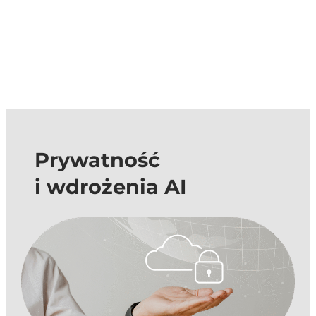
Prywatność
i wdrożenia AI