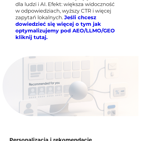
dla ludzi i AI. Efekt: większa widoczność
w odpowiedziach, wyższy CTR i więcej
zapytań lokalnych.
Jeśli chcesz
dowiedzieć się więcej o tym jak
optymalizujemy pod AEO/LLMO/GEO
kliknij tutaj.
Personalizacja i rekomendacje