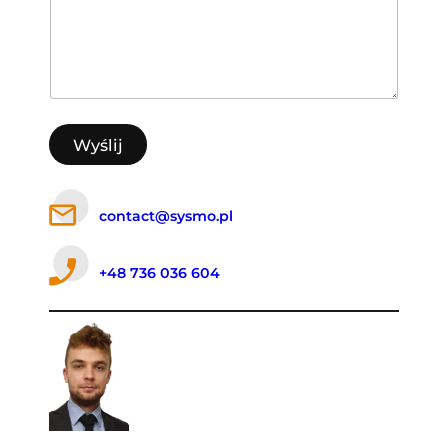
Wyślij
contact@sysmo.pl
+48 736 036 604