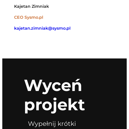
Kajetan Zimniak
CEO Sysmo.pl
kajetan.zimniak@sysmo.pl
Wyceń
projekt
Wypełnij krótki