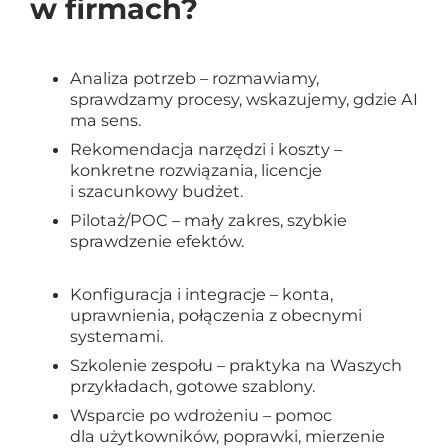
w firmach?
Analiza potrzeb – rozmawiamy,
sprawdzamy procesy, wskazujemy, gdzie AI
ma sens.
Rekomendacja narzędzi i koszty –
konkretne rozwiązania, licencje
i szacunkowy budżet.
Pilotaż/POC – mały zakres, szybkie
sprawdzenie efektów.
Konfiguracja i integracje – konta,
uprawnienia, połączenia z obecnymi
systemami.
Szkolenie zespołu – praktyka na Waszych
przykładach, gotowe szablony.
Wsparcie po wdrożeniu – pomoc
dla użytkowników, poprawki, mierzenie