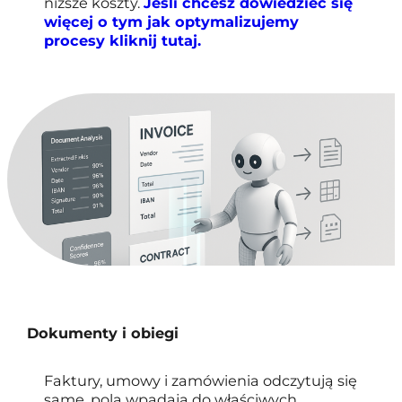
niższe koszty.
Jeśli chcesz dowiedzieć się
więcej o tym jak optymalizujemy
procesy kliknij tutaj.
Dokumenty i obiegi
Faktury, umowy i zamówienia odczytują się
same, pola wpadają do właściwych