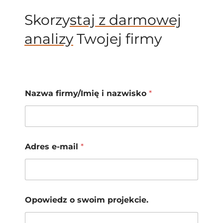
Skorzy
staj z darmowej
analizy
Twojej firmy
Nazwa firmy/Imię i nazwisko
*
Adres e-mail
*
Opowiedz o swoim projekcie.