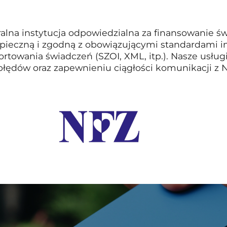
lna instytucja odpowiedzialna za finansowanie św
pieczną i zgodną z obowiązującymi standardami i
ortowania świadczeń (SZOI, XML, itp.). Nasze usłu
błędów oraz zapewnieniu ciągłości komunikacji z 