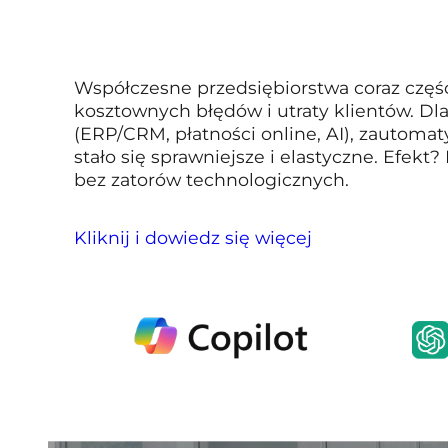
Współczesne przedsiębiorstwa coraz częśc
kosztownych błędów i utraty klientów. D
(ERP/CRM, płatności online, AI), zautomat
stało się sprawniejsze i elastyczne. Efekt
bez zatorów technologicznych.
Kliknij i dowiedz się więcej