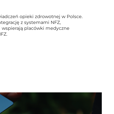
iadczeń opieki zdrowotnej w Polsce.
ntegrację z systemami NFZ,
gi wspierają placówki medyczne
NFZ.