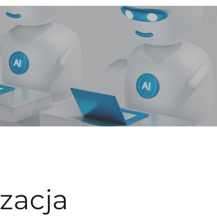
zacja