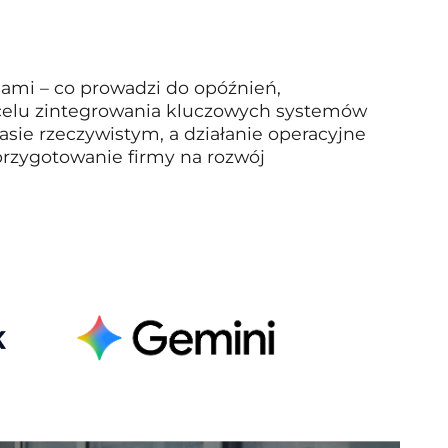
sami – co prowadzi do opóźnień,
w celu zintegrowania kluczowych systemów
asie rzeczywistym, a działanie operacyjne
z przygotowanie firmy na rozwój