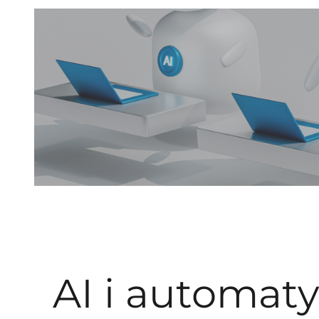
AI i automaty