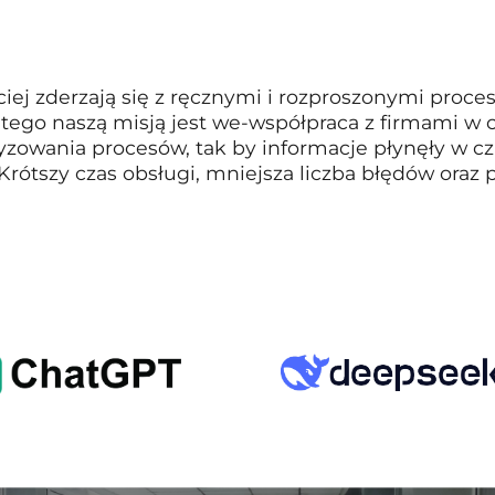
iej zderzają się z ręcznymi i rozproszonymi proce
latego naszą misją jest we-współpraca z firmami 
yzowania procesów, tak by informacje płynęły w cz
? Krótszy czas obsługi, mniejsza liczba błędów ora