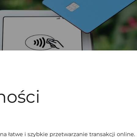
ności
na łatwe i szybkie przetwarzanie transakcji online