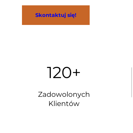
Skontaktuj się!
120+
Zadowolonych
Klientów