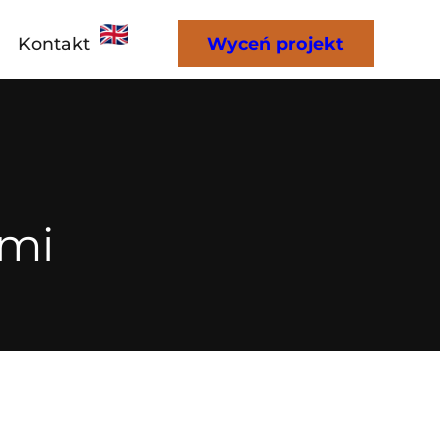
Kontakt
Wyceń projekt
ami