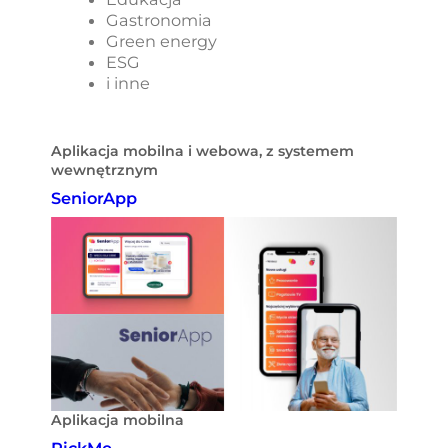
Gastronomia
Green energy
ESG
i inne
Aplikacja mobilna i webowa, z systemem
wewnętrznym
SeniorApp
Aplikacja mobilna