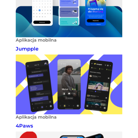
Aplikacja mobilna
Jumpple
Aplikacja mobilna
4Paws