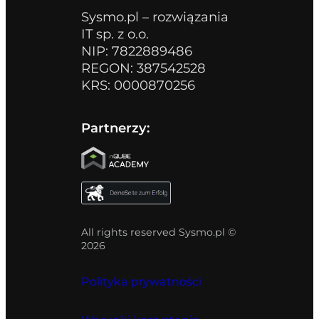
Sysmo.pl – rozwiązania
IT sp. z o.o.
NIP: 7822889486
REGON: 387542528
KRS: 0000870256
Partnerzy:
All rights reserved Sysmo.pl ©
2026
Polityka prywatności