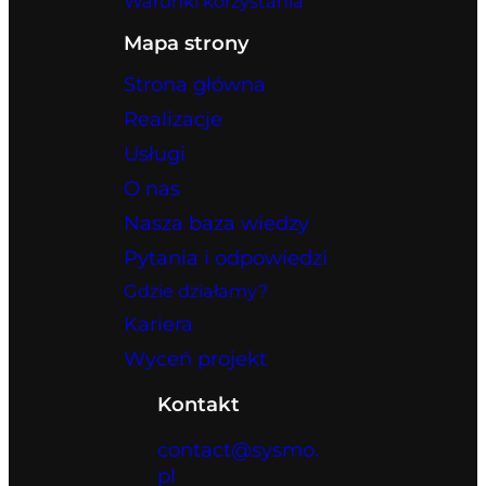
Warunki korzystania
Mapa strony
Strona główna
Realizacje
Usługi
O nas
Nasza baza wiedzy
Pytania i odpowiedzi
Gdzie działamy?
Kariera
Wyceń projekt
Kontakt
contact@sysmo.
pl