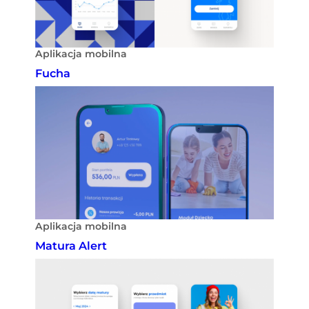
Aplikacja mobilna
Fucha
Aplikacja mobilna
Matura Alert