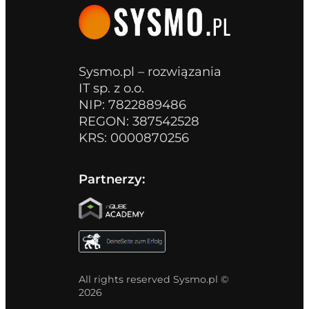
Sysmo.pl – rozwiązania
IT sp. z o.o.
NIP: 7822889486
REGON: 387542528
KRS: 0000870256
Partnerzy:
All rights reserved Sysmo.pl ©
2026