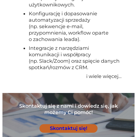
użytkownikowych.
Konfigurację i dopasowanie
automatyzacji sprzedaży
(np. sekwencje e-mail,
przypomnienia, workflow oparte
o zachowania leada).
Integracje z narzędziami
komunikacji i współpracy
(np. Slack/Zoom) oraz spięcie danych
spotkań/rozmów z CRM.
i wiele więcej…
Skontaktuj się z nami i dowiedz się, jak
możemy Ci pomóc!
Skontaktuj się!