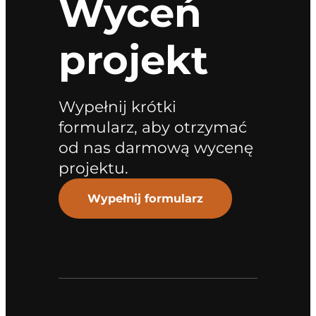
Wyceń
projekt
Wypełnij krótki
formularz, aby otrzymać
od nas darmową wycenę
projektu.
Wypełnij formularz