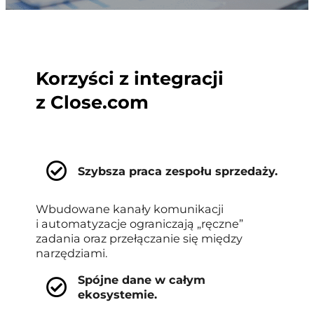
Korzyści z integracji
z Close.com
Szybsza praca zespołu sprzedaży.
Wbudowane kanały komunikacji
i automatyzacje ograniczają „ręczne”
zadania oraz przełączanie się między
narzędziami.
Spójne dane w całym
ekosystemie.