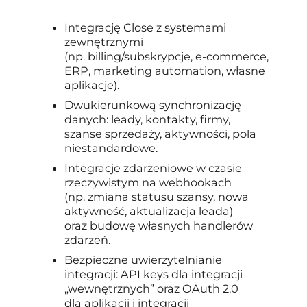
Integrację Close z systemami
zewnętrznymi
(np. billing/subskrypcje, e-commerce,
ERP, marketing automation, własne
aplikacje).
Dwukierunkową synchronizację
danych: leady, kontakty, firmy,
szanse sprzedaży, aktywności, pola
niestandardowe.
Integracje zdarzeniowe w czasie
rzeczywistym na webhookach
(np. zmiana statusu szansy, nowa
aktywność, aktualizacja leada)
oraz budowę własnych handlerów
zdarzeń.
Bezpieczne uwierzytelnianie
integracji: API keys dla integracji
„wewnętrznych” oraz OAuth 2.0
dla aplikacji i integracji