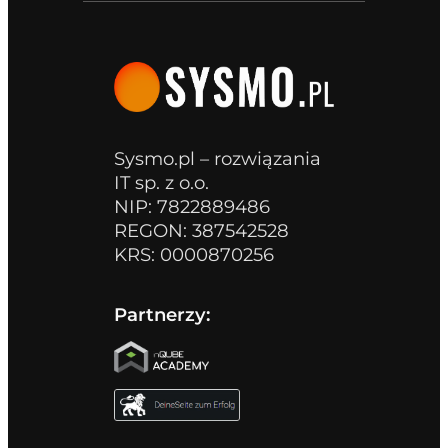
Sysmo.pl – rozwiązania
IT sp. z o.o.
NIP: 7822889486
REGON: 387542528
KRS: 0000870256
Partnerzy: