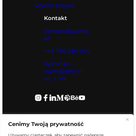
Wyceń projekt
Kontakt
contact@sysmo.
pl
+48 736 036 604
Sysmo.pl –
rozwiązania IT
sp. z o.o.
Cenimy Twoją prywatność
Używamy ciasteczek, aby zapewnić najlepsze