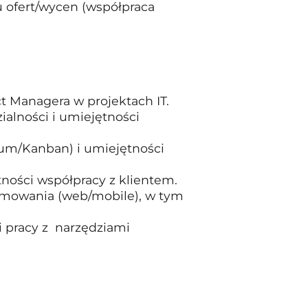
 ofert/wycen (współpraca
t Managera w projektach IT.
ialności i umiejętności
rum/Kanban) i umiejętności
tności współpracy z klientem.
amowania (web/mobile), w tym
i pracy z narzędziami