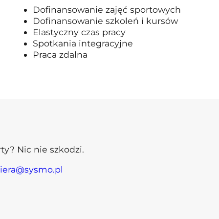
Dofinansowanie zajęć sportowych
Dofinansowanie szkoleń i kursów
Elastyczny czas pracy
Spotkania integracyjne
Praca zdalna
rty? Nic nie szkodzi.
riera@sysmo.pl