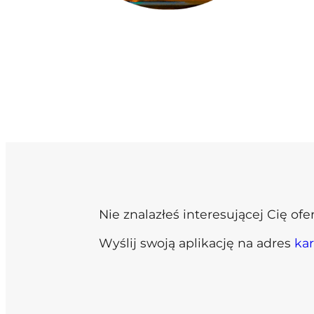
Nie znalazłeś interesującej Cię ofe
Wyślij swoją aplikację na adres
ka