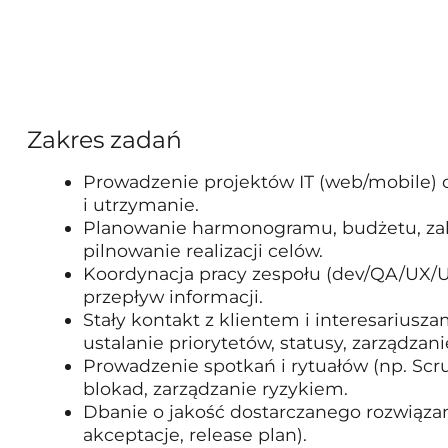
Zakres zadań
Prowadzenie projektów IT (web/mobile) 
i utrzymanie.
Planowanie harmonogramu, budżetu, zakr
pilnowanie realizacji celów.
Koordynacja pracy zespołu (dev/QA/UX/U
przepływ informacji.
Stały kontakt z klientem i interesariusz
ustalanie priorytetów, statusy, zarządzan
Prowadzenie spotkań i rytuałów (np. Sc
blokad, zarządzanie ryzykiem.
Dbanie o jakość dostarczanego rozwiązani
akceptacje, release plan).