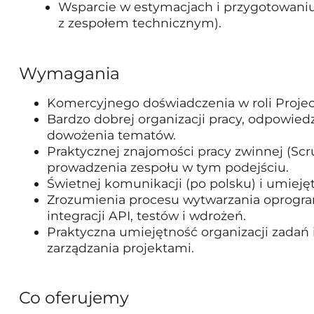
Wsparcie w estymacjach i przygotowaniu
z zespołem technicznym).
Wymagania
Komercyjnego doświadczenia w roli Projec
Bardzo dobrej organizacji pracy, odpowiedz
dowożenia tematów.
Praktycznej znajomości pracy zwinnej (Sc
prowadzenia zespołu w tym podejściu.
Świetnej komunikacji (po polsku) i umieję
Zrozumienia procesu wytwarzania oprogr
integracji API, testów i wdrożeń.
Praktyczna umiejętność organizacji zadań 
zarządzania projektami.
Co oferujemy