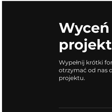
Wyceń
projekt
Wypełnij krótki fo
otrzymać od nas
projektu.