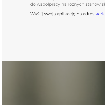
do współpracy na różnych stanowis
Wyślij swoją aplikację na adres
kari