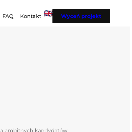
FAQ
Kontakt
Wyceń projekt
i na ambitnych kandydatów