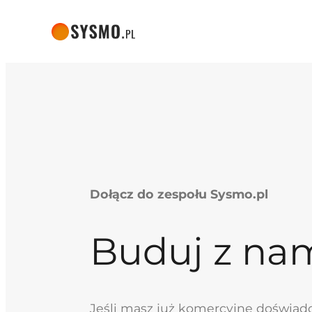
Przejdź
do treści
Dołącz do zespołu Sysmo.pl
Buduj z nam
Jeśli masz już komercyjne doświadc