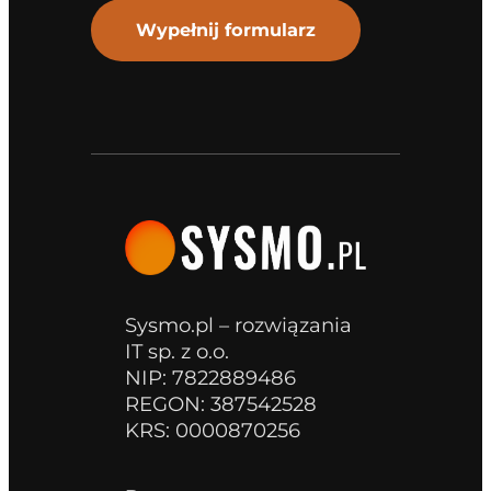
Wypełnij formularz
Sysmo.pl – rozwiązania
IT sp. z o.o.
NIP: 7822889486
REGON: 387542528
KRS: 0000870256