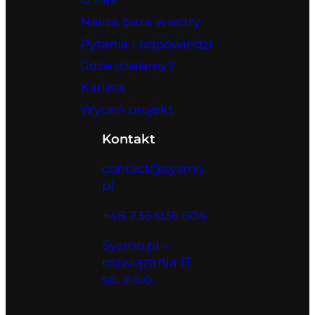
Nasza baza wiedzy
Pytania i odpowiedzi
Gdzie działamy?
Kariera
Wyceń projekt
Kontakt
contact@sysmo.
pl
+48 736 036 604
Sysmo.pl –
rozwiązania IT
sp. z o.o.