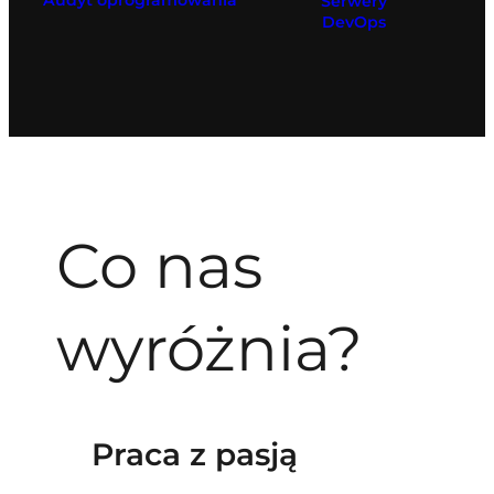
Audyt oprogramowania
Serwery
DevOps
Co nas
wyróżnia?
Praca z pasją