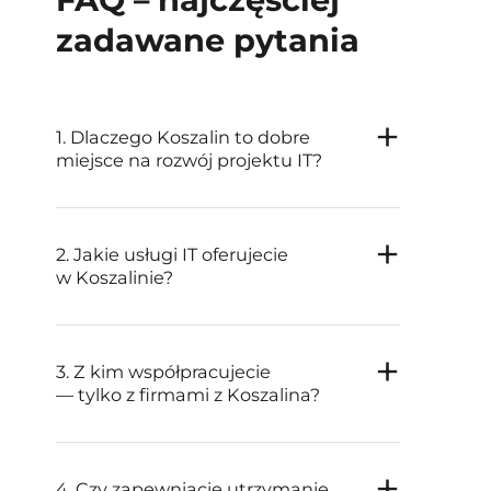
zadawane pytania
1. Dlaczego Koszalin to dobre
miejsce na rozwój projektu IT?
2. Jakie usługi IT oferujecie
w Koszalinie?
3. Z kim współpracujecie
— tylko z firmami z Koszalina?
4. Czy zapewniacie utrzymanie