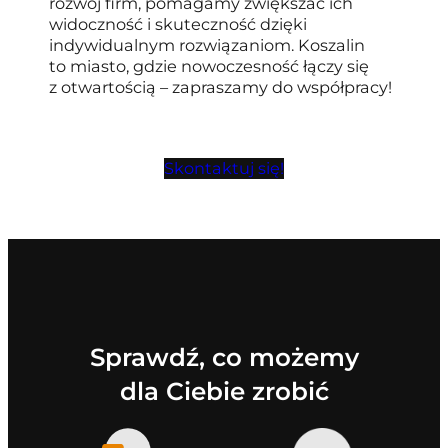
rozwój firm, pomagamy zwiększać ich
widoczność i skuteczność dzięki
indywidualnym rozwiązaniom. Koszalin
to miasto, gdzie nowoczesność łączy się
z otwartością – zapraszamy do współpracy!
Skontaktuj się!
Sprawdź, co możemy
dla Ciebie zrobić