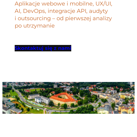
Aplikacje webowe i mobilne, UX/UI,
AI, DevOps, integracje API, audyty
i outsourcing – od pierwszej analizy
po utrzymanie
Skontaktuj się z nami