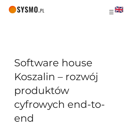
Przejdź
do treści
Software house
Koszalin – rozwój
produktów
cyfrowych end-to-
end