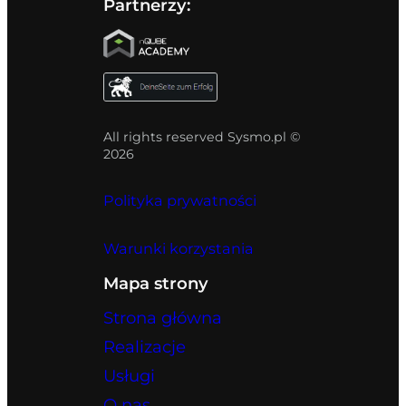
Partnerzy:
All rights reserved Sysmo.pl ©
2026
Polityka prywatności
Warunki korzystania
Mapa strony
Strona główna
Realizacje
Usługi
O nas