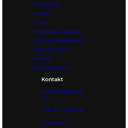
Realizacje
Usługi
O nas
Nasza baza wiedzy
Pytania i odpowiedzi
Gdzie działamy?
Kariera
Wyceń projekt
Kontakt
contact@sysmo.
pl
+48 736 036 604
Sysmo.pl –