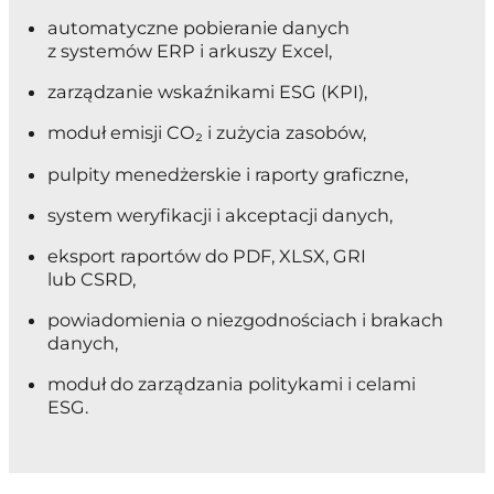
automatyczne pobieranie danych
z systemów ERP i arkuszy Excel,
zarządzanie wskaźnikami ESG (KPI),
moduł emisji CO₂ i zużycia zasobów,
pulpity menedżerskie i raporty graficzne,
system weryfikacji i akceptacji danych,
eksport raportów do PDF, XLSX, GRI
lub CSRD,
powiadomienia o niezgodnościach i brakach
danych,
moduł do zarządzania politykami i celami
ESG.