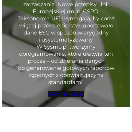
zarządzania. Nowe przepisy Unii
Europejskiej (m.in. CSRD,
Taksonomia UE) wymagają, by coraz
więcej przedsiębiorstw raportowało
dane ESG w sposób wiarygodny
i usystematyzowany.
W Sysmo.pl tworzymy
oprogramowanie, które ułatwia ten
proces – od zbierania danych
po generowanie gotowych raportów
zgodnych z obowiązującymi
standardami.
Skontaktuj się!