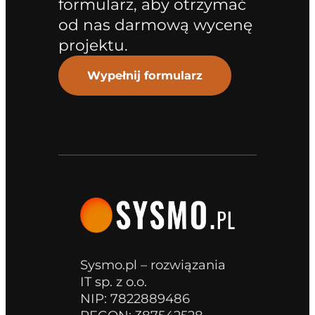
formularz, aby otrzymać
od nas darmową wycenę
projektu.
Wypełnij formularz
Sysmo.pl – rozwiązania
IT sp. z o.o.
NIP: 7822889486