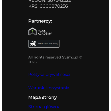
REGON: 387542528
KRS: 0000870256
Partnerzy:
All rights reserved Sysmo.pl ©
2026
Polityka prywatności
Warunki korzystania
Mapa strony
Strona główna