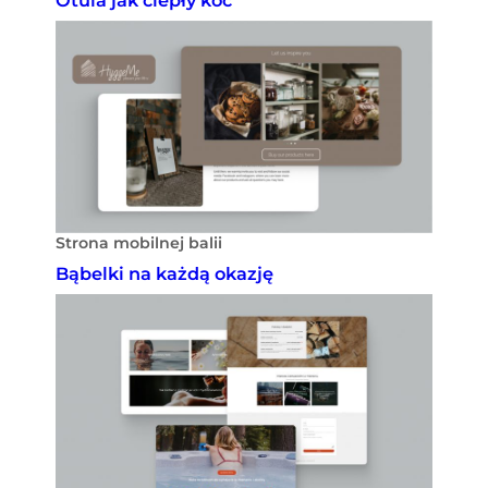
Otula jak ciepły koc
Strona mobilnej balii
Bąbelki na każdą okazję