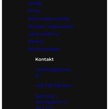
Usługi
O nas
Nasza baza wiedzy
Pytania i odpowiedzi
Gdzie działamy?
Kariera
Wyceń projekt
Kontakt
contact@sysmo.
pl
+48 736 036 604
Sysmo.pl –
rozwiązania IT
sp. z o.o.