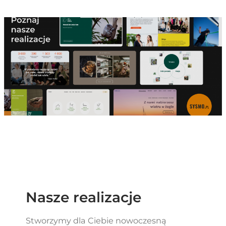
Nasze realizacje
Stworzymy dla Ciebie nowoczesną