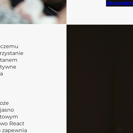
Skontaktu
i czemu
rzystanie
 stanem
atywne
ia
może
 jasno
ktowym
owo React
co zapewnia