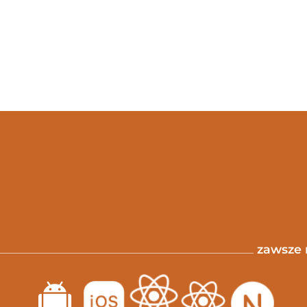
zawsze 