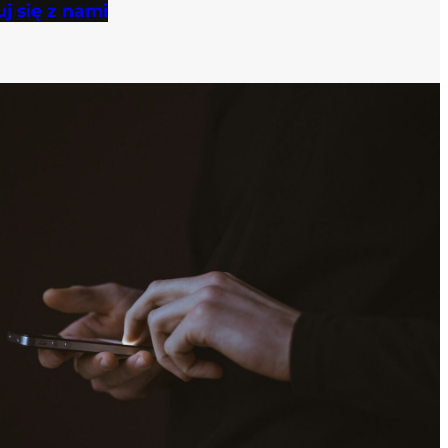
j się z nami