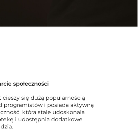
rcie społeczności
 cieszy się dużą popularnością
d programistów i posiada aktywną
czność, która stale udoskonala
iotekę i udostępnia dodatkowe
dzia.