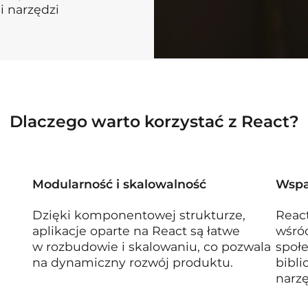
i narzędzi
Dlaczego warto korzystać z React?
Modularność i skalowalność
Wspa
Dzięki komponentowej strukturze,
React
aplikacje oparte na React są łatwe
wśró
w rozbudowie i skalowaniu, co pozwala
społe
na dynamiczny rozwój produktu.
bibl
narzę