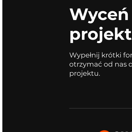
Wyceń
projekt
Wypełnij krótki fo
otrzymać od nas
projektu.