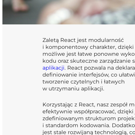
Zaletą React jest modularność
i komponentowy charakter, dzięk
możliwe jest łatwe ponowne wyko
kodu oraz skuteczne zarządzanie
aplikacji
. React pozwala na deklar
definiowanie interfejsów, co ułatw
tworzenie czytelnych i łatwych
w utrzymaniu aplikacji.
Korzystając z React, nasz zespół 
efektywnie współpracować, dzięki
zdefiniowanym strukturom proje
i standardom kodowania. Dodatk
jest stale rozwijaną technologią, 