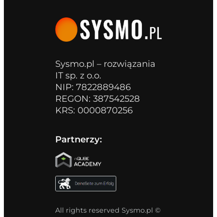
Sysmo.pl – rozwiązania
IT sp. z o.o.
NIP: 7822889486
REGON: 387542528
KRS: 0000870256
Partnerzy:
All rights reserved Sysmo.pl ©