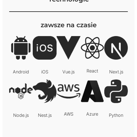
zawsze na czasie
React
Android
iOS
Vue.js
Next.js
AWS
Azure
Node.js
Nest.js
Python