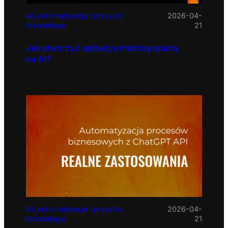
AI, automatyzacja i przyszłe
2026-04-
technologie
21
Jak stworzyć aplikację mobilną opartą
na AI?
AI, automatyzacja i przyszłe
2026-04-
technologie
21