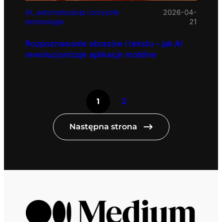
AI, automatyzacja i przyszłe
2026-04-
technologie
21
Rozpoznawanie obrazów i tekstu – jak AI
rewolucjonizuje aplikacje mobilne
1
2
Następna strona