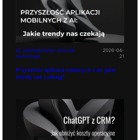
AI, automatyzacja i przyszłe
2026-04-
technologie
21
Przyszłość aplikacji mobilnych z AI: jakie
trendy nas czekają?