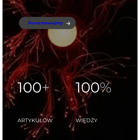
Porozmawiajmy
100
+
100
%
ARTYKUŁÓW
WIEDZY