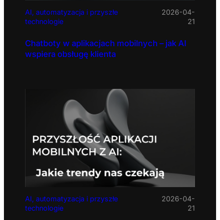
AI, automatyzacja i przyszłe
2026-04-
technologie
21
Chatboty w aplikacjach mobilnych – jak AI
wspiera obsługę klienta
AI, automatyzacja i przyszłe
2026-04-
technologie
21