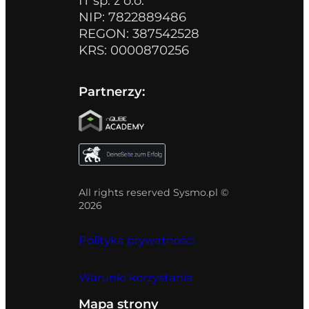
IT sp. z o.o.
NIP: 7822889486
REGON: 387542528
KRS: 0000870256
Partnerzy:
All rights reserved Sysmo.pl ©
2026
Polityka prywatności
Warunki korzystania
Mapa strony