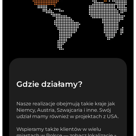
Gdzie działamy?
Nasze realizacje obejmują takie kraje jak
Niemcy, Austria, Szwajcaria i inne. Swój
udział mamy również w projektach z USA.
Wspieramy także klientów w wielu
miastach w Polsce — zobacz lokalizacje »