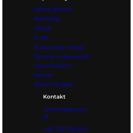
Strona główna
Realizacje
Usługi
O nas
Nasza baza wiedzy
Pytania i odpowiedzi
Gdzie działamy?
Kariera
Wyceń projekt
Kontakt
contact@sysmo.
pl
+48 736 036 604