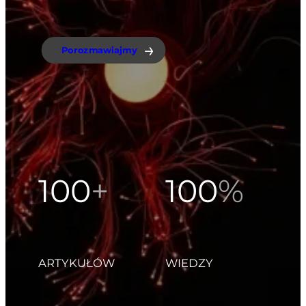
Porozmawiajmy
100
+
100
%
ARTYKUŁÓW
WIEDZY