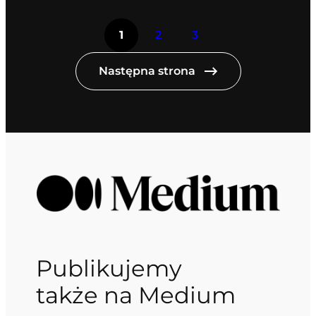
1
2
3
Następna strona
Publikujemy
także na Medium